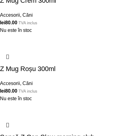
Z Mug Crem 300ml
Accesorii
,
Căni
lei
80.00
TVA inclus
Nu este în stoc
Z Mug Roșu 300ml
Accesorii
,
Căni
lei
80.00
TVA inclus
Nu este în stoc