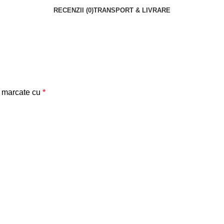
RECENZII (0)
TRANSPORT & LIVRARE
t marcate cu
*