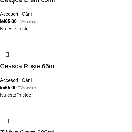
Accesorii
,
Căni
lei
65.00
TVA inclus
Nu este în stoc
Ceasca Roșie 65ml
Accesorii
,
Căni
lei
65.00
TVA inclus
Nu este în stoc