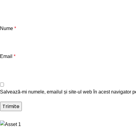
Nume
*
Email
*
Salvează-mi numele, emailul și site-ul web în acest navigator p