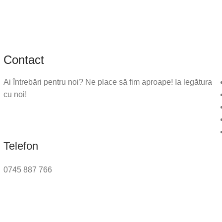
Contact
Ai întrebări pentru noi? Ne place să fim aproape! Ia legătura
cu noi!
Telefon
0745 887 766