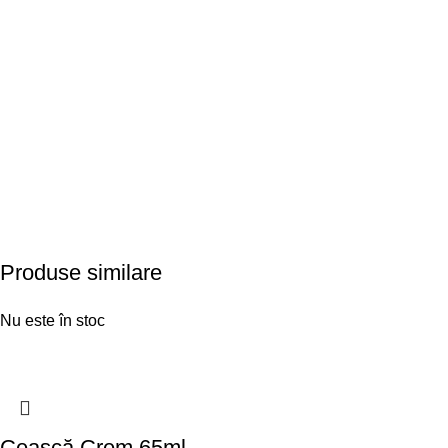
Produse similare
Nu este în stoc
Ceașcă Crem 65ml