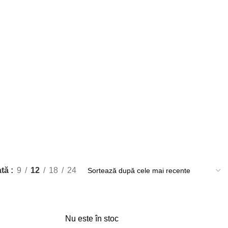
ată
9
12
18
24
Nu este în stoc