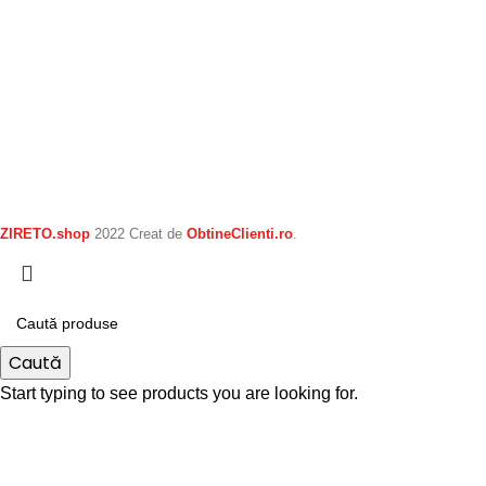
ZIRETO.shop
2022 Creat de
ObtineClienti.ro
.
Caută
Start typing to see products you are looking for.