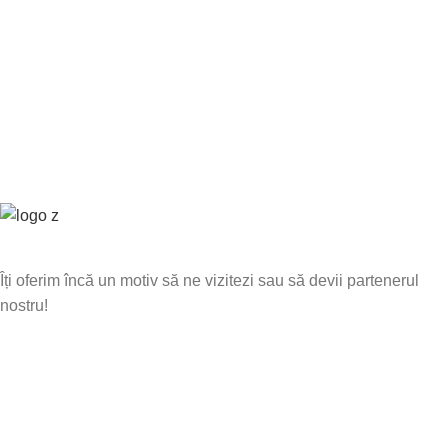
Îți oferim încă un motiv să ne vizitezi sau să devii partenerul
nostru!