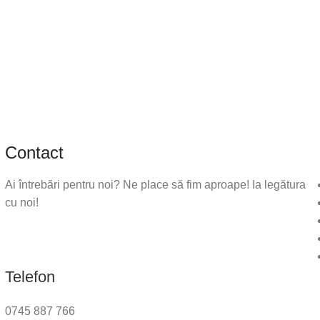
Contact
Ai întrebări pentru noi? Ne place să fim aproape! Ia legătura
cu noi!
Telefon
0745 887 766